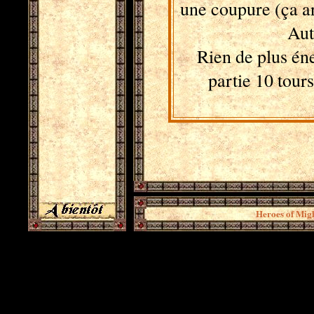
une coupure (ça ar
Aut
Rien de plus éne
partie 10 tours
Heroes of Migh