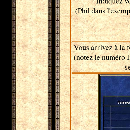
Indiquez vo
(Phil dans l'exemp
Vous arrivez à la f
(notez le numéro IP
s