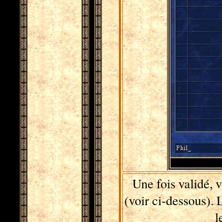
Une fois validé, 
(voir ci-dessous). 
l