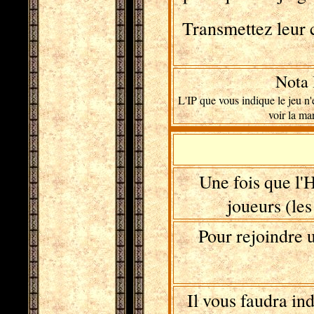
Transmettez leur 
Nota 
L'IP que vous indique le jeu n'
voir la ma
Une fois que l'H
joueurs (les
Pour rejoindre u
Il vous faudra in