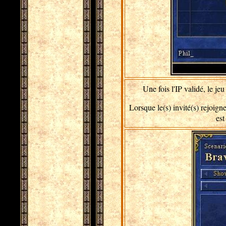
Une fois l'IP validé, le je
Lorsque le(s) invité(s) rejoign
est