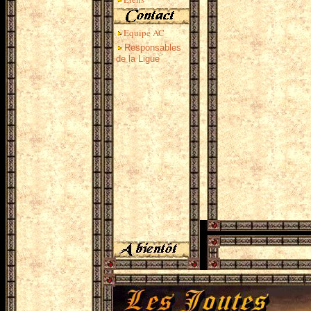
Equipe AC
Responsables
de la Ligue